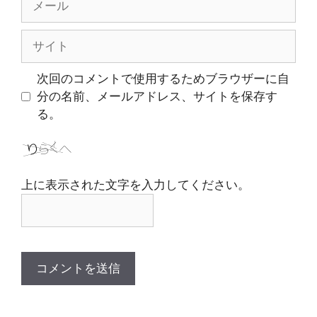
ー
ル
サ
イ
ト
次回のコメントで使用するためブラウザーに自
分の名前、メールアドレス、サイトを保存す
る。
上に表示された文字を入力してください。