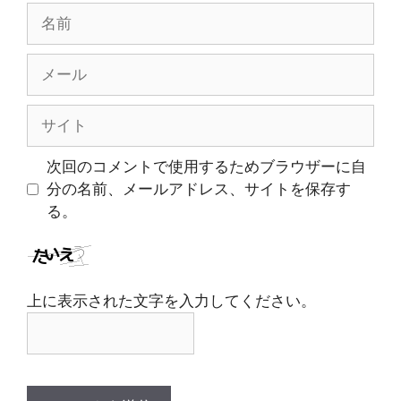
名
前
メ
ー
ル
サ
イ
ト
次回のコメントで使用するためブラウザーに自
分の名前、メールアドレス、サイトを保存す
る。
上に表示された文字を入力してください。