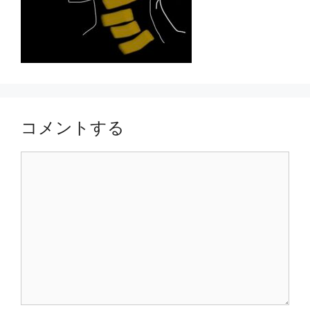
コメントする
コ
メ
ン
ト