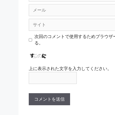
メ
ー
ル
サ
イ
ト
次回のコメントで使用するためブラウザ
る。
上に表示された文字を入力してください。