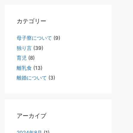
カテゴリー
母子寮について
(9)
独り言
(39)
育児
(8)
離乳食
(13)
離婚について
(3)
アーカイブ
2024年8月
(1)