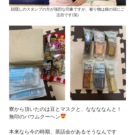
顔隠しのスタンプの方が強烈な印象ですが、被り物は娘の頭にご
注目です(笑)
寮から頂いたのは豆とマスクと、ななななんと！
無印のバウムクーヘン
本来なら今の時期、茶話会があるそうなんです