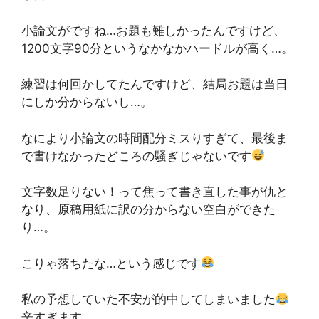
小論文がですね…お題も難しかったんですけど、
1200文字90分というなかなかハードルが高く…。
練習は何回かしてたんですけど、結局お題は当日
にしか分からないし…。
なにより小論文の時間配分ミスりすぎて、最後ま
で書けなかったどころの騒ぎじゃないです
文字数足りない！って焦って書き直した事が仇と
なり、原稿用紙に訳の分からない空白ができた
り…。
こりゃ落ちたな…という感じです
私の予想していた不安が的中してしまいました
辛すぎます…。