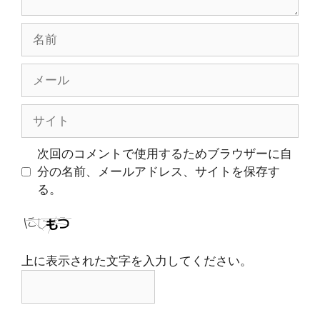
名
前
メ
ー
ル
サ
イ
ト
次回のコメントで使用するためブラウザーに自
分の名前、メールアドレス、サイトを保存す
る。
上に表示された文字を入力してください。