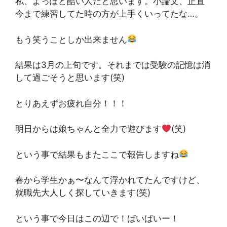
私、よっぽど酷い人だと思います。小論文、正直
今まで練習してた時の方が上手くいってたな…。
もう笑うことしか出来ません
結果は3月の上旬です。それまでは受験の記憶は消
して過ごそうと思います(笑)
とりあえずお疲れ自分！！！
明日からは娘ちゃんと全力で遊びます
(笑)
という事で結果もまたここで報告しますね
春から学生かぁ〜なんて浮かれてたんですけど、
就職先大人しく探していきます(笑)
という事で今日はこの辺で！ばいばいー！