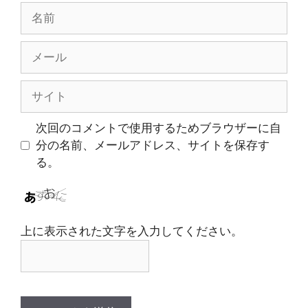
名
前
メ
ー
ル
サ
イ
ト
次回のコメントで使用するためブラウザーに自
分の名前、メールアドレス、サイトを保存す
る。
上に表示された文字を入力してください。