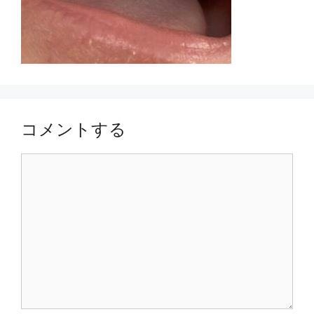
コメントする
コ
メ
ン
ト